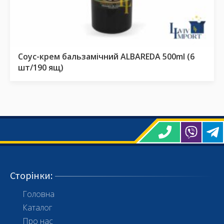
Соус-крем бальзамічний ALBAREDA 500ml (6
шт/190 ящ)
Сторінки
:
Головна
Каталог
Про нас