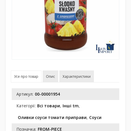
Усе про товар
Опис
Характеристики
Артикул:
00-00001954
Категорії:
Всі товари
,
Інші tm
,
Оливки соуси томати приправи
,
Соуси
Позначка:
FROM-PIECE