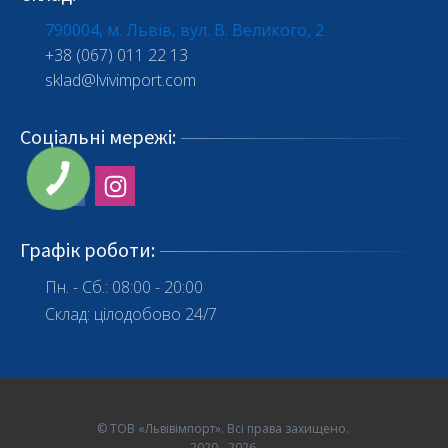
790004, м. Львів, вул. В. Великого, 2
+38 (067) 011 22 13
sklad@lvivimport.com
Соціальні мережі
:
Графік роботи
:
Пн. - Сб.: 08:00 - 20:00
Склад: цілодобово 24/7
©
ТОВ «Львівімпорт». Всі права захищено.
2020 - 2026.